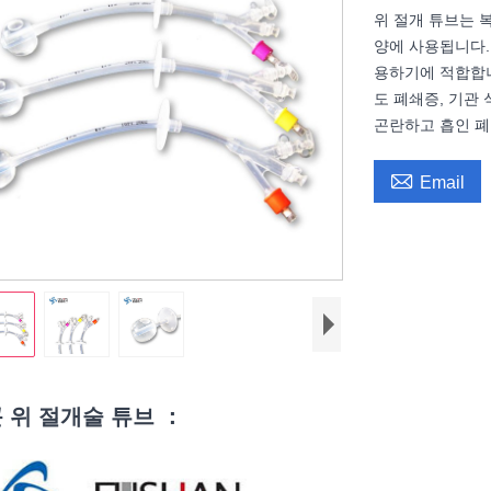
위 절개 튜브는 
양에 사용됩니다.
용하기에 적합합니다
도 폐쇄증, 기관
곤란하고 흡인 폐

Email
 위 절개술 튜브 ：