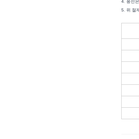
4. 풍선
5. 위 