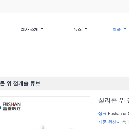
회사 소개
뉴스
제품
콘 위 절개술 튜브
실리콘 위
상표
Fushan or
제품 원산지
중