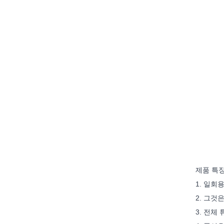
제품 특징
1. 일회용
2. 그것
3. 전체 