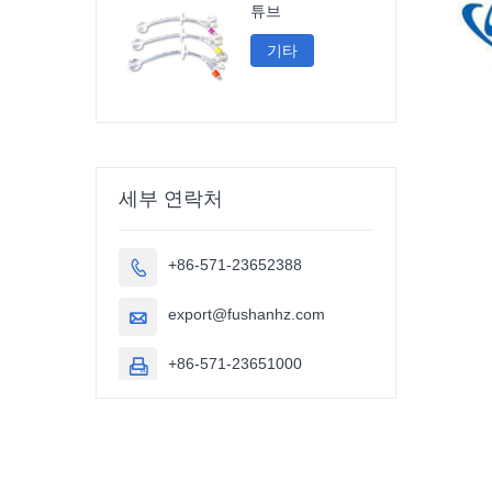
튜브
기타
세부 연락처
+86-571-23652388

export@fushanhz.com

+86-571-23651000
