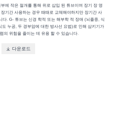
복부에 작은 절개를 통해 위로 삽입 된 튜브이며 장기 장 영
 장기간 사용하는 경우 때때로 교체해야하지만 장기간 사
. G- 튜브는 신경 학적 또는 해부학 적 장애 (뇌졸중, 식
 식도 누공, 두 경부암에 대한 방사선 요법)로 인해 삼키기가
렴의 위험을 줄이는 데 유용 할 수 있습니다.

다운로드