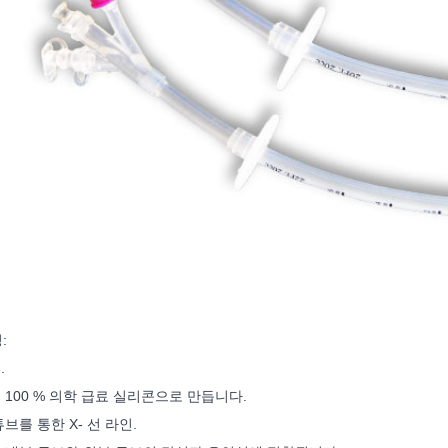
:
.
은 100 % 의학 급료 실리콘으로 만듭니다.
튜브를 통한 X- 선 라인.