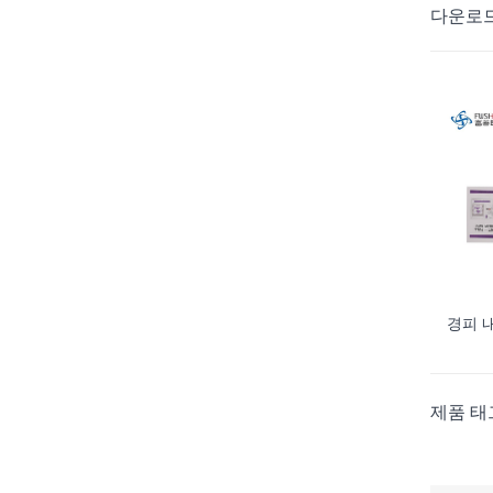
다운로
경피 
제품 태