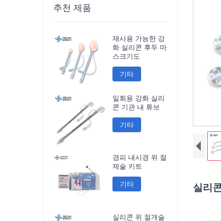
추천 제품
재사용 가능한 강
화 실리콘 후두 마
스크기도
기타
일회용 강화 실리
콘 기관 내 튜브
기타
경피 내시경 위 절
제술 키트
기타
실리콘
실리콘 위 절개술