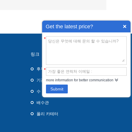
Get the latest price?
*
링크
후두 마스크기도
*
기관 내관
more information for better communication
Submit
수 유관
배수관
폴리 카테터