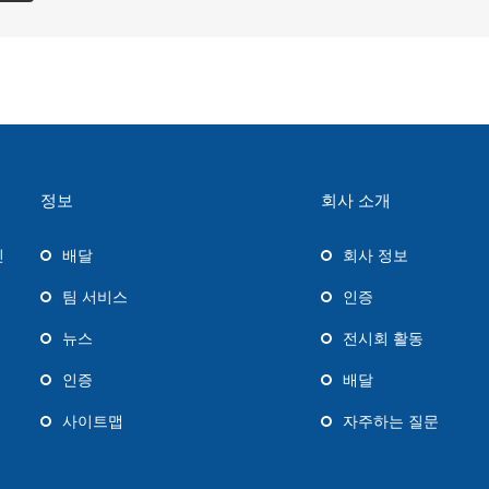
정보
회사 소개
진
배달
회사 정보
팀 서비스
인증
뉴스
전시회 활동
인증
배달
사이트맵
자주하는 질문