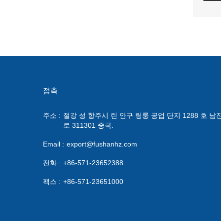
접촉
주소 :
절강 성 항주시 린 안구 링룽 공업 단지 1288 호 남
로 311301 중국.
Email :
export@fushanhz.com
전화 :
+86-571-23652388
팩스 :
+86-571-23651000