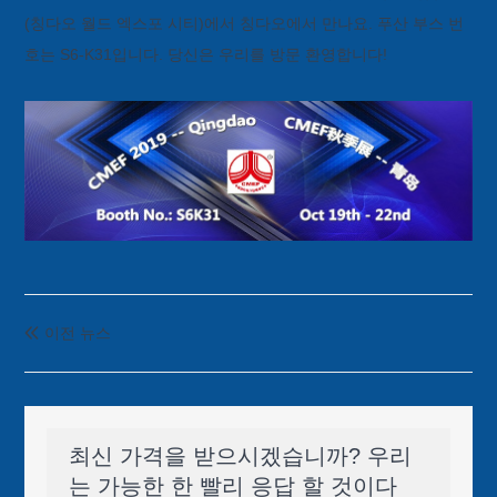
(칭다오 월드 엑스포 시티)에서 칭다오에서 만나요. 푸산 부스 번
호는 S6-K31입니다. 당신은 우리를 방문 환영합니다!
이전 뉴스

최신 가격을 받으시겠습니까? 우리
는 가능한 한 빨리 응답 할 것이다